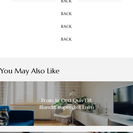
BACK
BACK
BACK
BACK
You May Also Like
Proin In Orci Quis Elit
Blandit Imperdiet Enim