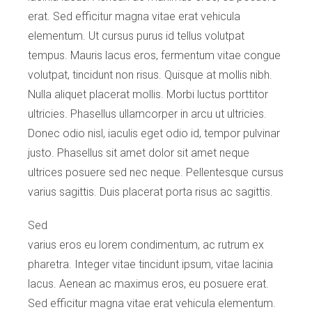
erat. Sed efficitur magna vitae erat vehicula
elementum. Ut cursus purus id tellus volutpat
tempus. Mauris lacus eros, fermentum vitae congue
volutpat, tincidunt non risus. Quisque at mollis nibh.
Nulla aliquet placerat mollis. Morbi luctus porttitor
ultricies. Phasellus ullamcorper in arcu ut ultricies.
Donec odio nisl, iaculis eget odio id, tempor pulvinar
justo. Phasellus sit amet dolor sit amet neque
ultrices posuere sed nec neque. Pellentesque cursus
varius sagittis. Duis placerat porta risus ac sagittis.
Sed
varius eros eu lorem condimentum, ac rutrum ex
pharetra. Integer vitae tincidunt ipsum, vitae lacinia
lacus. Aenean ac maximus eros, eu posuere erat.
Sed efficitur magna vitae erat vehicula elementum.