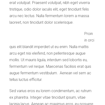
erat volutpat. Praesent volutpat, nibh eget viverra
tristique, odio dolor iaculis elit, eget tincidunt felis
arcu nec lectus. Nulla fermentum lorem a massa
laoreet, non tincidunt dolor scelerisque.
Proin
in orci
quis elit blandit imperdiet ut eu enim. Nulla mattis
arcu eget nisi eleifend, non pellentesque augue
mollis. Ut mauris ligula, interdum sed lobortis eu,
fermentum vel neque. Maecenas facilisis erat quis
augue fermentum vestibulum. Aenean vel sem ac
tellus luctus efficitur.
Sed varius eros eu lorem condimentum, ac rutrum
ex pharetra. Integer vitae tincidunt ipsum, vitae
lacinia lacus. Aenean ac maximus eros, eu posuere