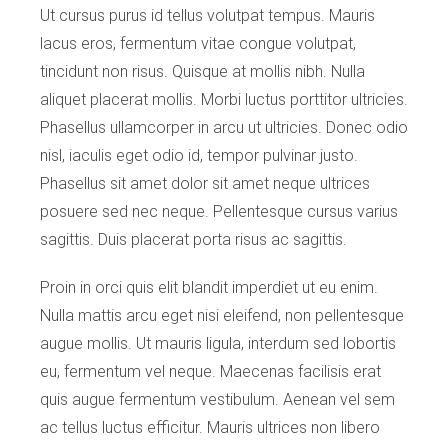
Ut cursus purus id tellus volutpat tempus. Mauris
lacus eros, fermentum vitae congue volutpat,
tincidunt non risus. Quisque at mollis nibh. Nulla
aliquet placerat mollis. Morbi luctus porttitor ultricies.
Phasellus ullamcorper in arcu ut ultricies. Donec odio
nisl, iaculis eget odio id, tempor pulvinar justo.
Phasellus sit amet dolor sit amet neque ultrices
posuere sed nec neque. Pellentesque cursus varius
sagittis. Duis placerat porta risus ac sagittis.
Proin in orci quis elit blandit imperdiet ut eu enim.
Nulla mattis arcu eget nisi eleifend, non pellentesque
augue mollis. Ut mauris ligula, interdum sed lobortis
eu, fermentum vel neque. Maecenas facilisis erat
quis augue fermentum vestibulum. Aenean vel sem
ac tellus luctus efficitur. Mauris ultrices non libero