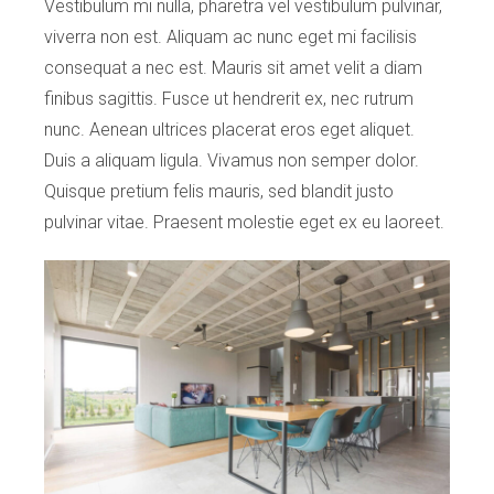
Vestibulum mi nulla, pharetra vel vestibulum pulvinar,
viverra non est. Aliquam ac nunc eget mi facilisis
consequat a nec est. Mauris sit amet velit a diam
finibus sagittis. Fusce ut hendrerit ex, nec rutrum
nunc. Aenean ultrices placerat eros eget aliquet.
Duis a aliquam ligula. Vivamus non semper dolor.
Quisque pretium felis mauris, sed blandit justo
pulvinar vitae. Praesent molestie eget ex eu laoreet.