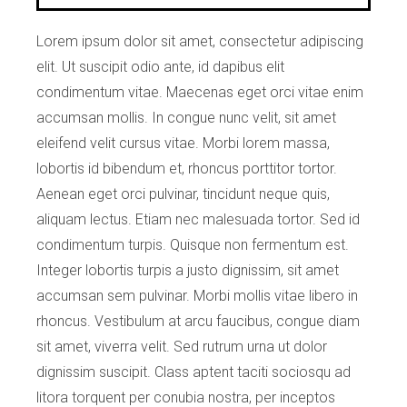
Lorem ipsum dolor sit amet, consectetur adipiscing
elit. Ut suscipit odio ante, id dapibus elit
condimentum vitae. Maecenas eget orci vitae enim
accumsan mollis. In congue nunc velit, sit amet
eleifend velit cursus vitae. Morbi lorem massa,
lobortis id bibendum et, rhoncus porttitor tortor.
Aenean eget orci pulvinar, tincidunt neque quis,
aliquam lectus. Etiam nec malesuada tortor. Sed id
condimentum turpis. Quisque non fermentum est.
Integer lobortis turpis a justo dignissim, sit amet
accumsan sem pulvinar. Morbi mollis vitae libero in
rhoncus. Vestibulum at arcu faucibus, congue diam
sit amet, viverra velit. Sed rutrum urna ut dolor
dignissim suscipit. Class aptent taciti sociosqu ad
litora torquent per conubia nostra, per inceptos