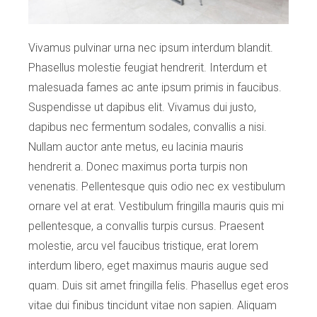
Vivamus pulvinar urna nec ipsum interdum blandit.
Phasellus molestie feugiat hendrerit. Interdum et
malesuada fames ac ante ipsum primis in faucibus.
Suspendisse ut dapibus elit. Vivamus dui justo,
dapibus nec fermentum sodales, convallis a nisi.
Nullam auctor ante metus, eu lacinia mauris
hendrerit a. Donec maximus porta turpis non
venenatis. Pellentesque quis odio nec ex vestibulum
ornare vel at erat. Vestibulum fringilla mauris quis mi
pellentesque, a convallis turpis cursus. Praesent
molestie, arcu vel faucibus tristique, erat lorem
interdum libero, eget maximus mauris augue sed
quam. Duis sit amet fringilla felis. Phasellus eget eros
vitae dui finibus tincidunt vitae non sapien. Aliquam