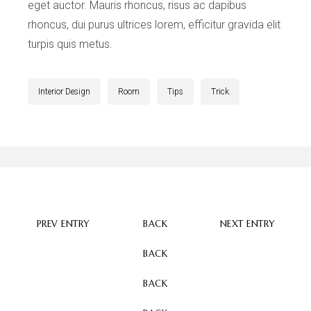
eget auctor. Mauris rhoncus, risus ac dapibus
rhoncus, dui purus ultrices lorem, efficitur gravida elit
turpis quis metus.
Interior Design
Room
Tips
Trick
PREV ENTRY
BACK
NEXT ENTRY
BACK
BACK