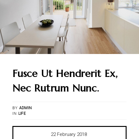
Fusce Ut Hendrerit Ex,
Nec Rutrum Nunc.
BY
ADMIN
IN
LIFE
22
February
2018